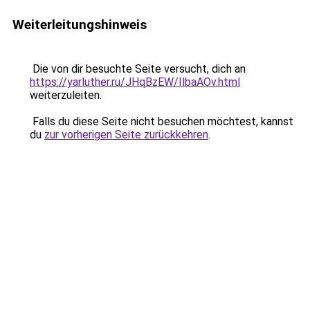
Weiterleitungshinweis
Die von dir besuchte Seite versucht, dich an
https://yarluther.ru/JHqBzEW/IlbaAOv.html
weiterzuleiten.
Falls du diese Seite nicht besuchen möchtest, kannst
du
zur vorherigen Seite zurückkehren
.