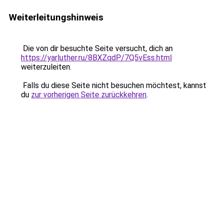
Weiterleitungshinweis
Die von dir besuchte Seite versucht, dich an
https://yarluther.ru/8BXZqdP/7Q5vEss.html
weiterzuleiten.
Falls du diese Seite nicht besuchen möchtest, kannst
du
zur vorherigen Seite zurückkehren
.