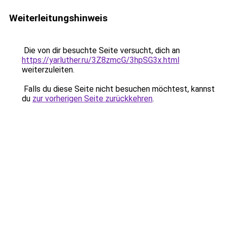
Weiterleitungshinweis
Die von dir besuchte Seite versucht, dich an
https://yarluther.ru/3Z8zmcG/3hpSG3x.html
weiterzuleiten.
Falls du diese Seite nicht besuchen möchtest, kannst
du
zur vorherigen Seite zurückkehren
.