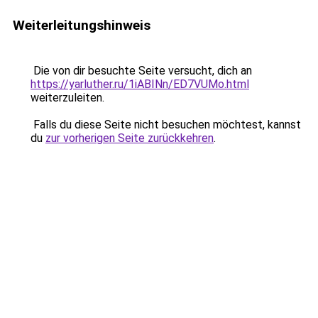
Weiterleitungshinweis
Die von dir besuchte Seite versucht, dich an
https://yarluther.ru/1iABINn/ED7VUMo.html
weiterzuleiten.
Falls du diese Seite nicht besuchen möchtest, kannst
du
zur vorherigen Seite zurückkehren
.