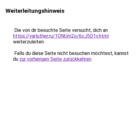
Weiterleitungshinweis
Die von dir besuchte Seite versucht, dich an
https://yarluther.ru/1ONUm2o/6cJ5D1v.html
weiterzuleiten.
Falls du diese Seite nicht besuchen möchtest, kannst
du
zur vorherigen Seite zurückkehren
.