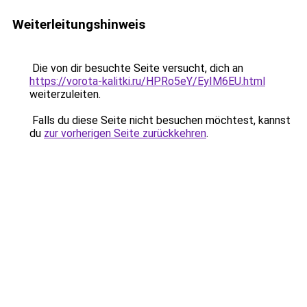
Weiterleitungshinweis
Die von dir besuchte Seite versucht, dich an
https://vorota-kalitki.ru/HPRo5eY/EyIM6EU.html
weiterzuleiten.
Falls du diese Seite nicht besuchen möchtest, kannst
du
zur vorherigen Seite zurückkehren
.