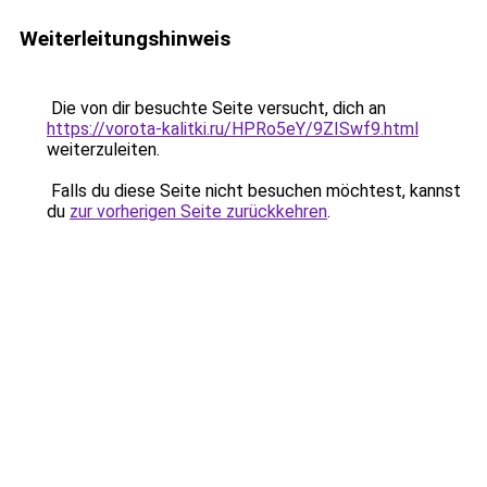
Weiterleitungshinweis
Die von dir besuchte Seite versucht, dich an
https://vorota-kalitki.ru/HPRo5eY/9ZISwf9.html
weiterzuleiten.
Falls du diese Seite nicht besuchen möchtest, kannst
du
zur vorherigen Seite zurückkehren
.