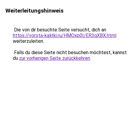
Weiterleitungshinweis
Die von dir besuchte Seite versucht, dich an
https://vorota-kalitki.ru/HMOxp0I/ER3qXBX.html
weiterzuleiten.
Falls du diese Seite nicht besuchen möchtest, kannst
du
zur vorherigen Seite zurückkehren
.