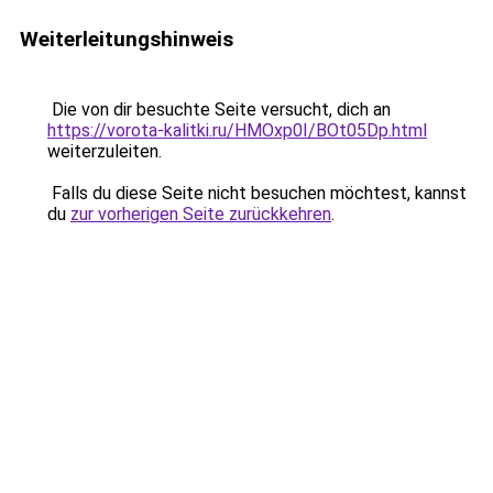
Weiterleitungshinweis
Die von dir besuchte Seite versucht, dich an
https://vorota-kalitki.ru/HMOxp0I/BOt05Dp.html
weiterzuleiten.
Falls du diese Seite nicht besuchen möchtest, kannst
du
zur vorherigen Seite zurückkehren
.