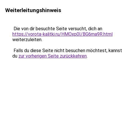
Weiterleitungshinweis
Die von dir besuchte Seite versucht, dich an
https://vorota-kalitki.ru/HMOxp0I/BG6ma9R.html
weiterzuleiten.
Falls du diese Seite nicht besuchen möchtest, kannst
du
zur vorherigen Seite zurückkehren
.