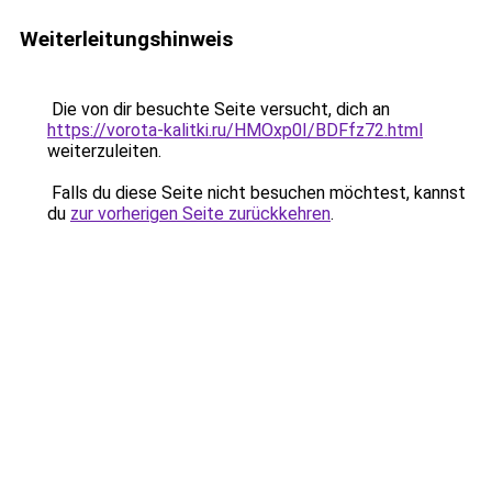
Weiterleitungshinweis
Die von dir besuchte Seite versucht, dich an
https://vorota-kalitki.ru/HMOxp0I/BDFfz72.html
weiterzuleiten.
Falls du diese Seite nicht besuchen möchtest, kannst
du
zur vorherigen Seite zurückkehren
.