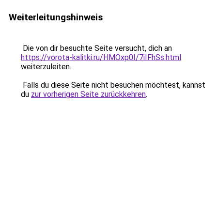
Weiterleitungshinweis
Die von dir besuchte Seite versucht, dich an
https://vorota-kalitki.ru/HMOxp0I/7iIFhSs.html
weiterzuleiten.
Falls du diese Seite nicht besuchen möchtest, kannst
du
zur vorherigen Seite zurückkehren
.