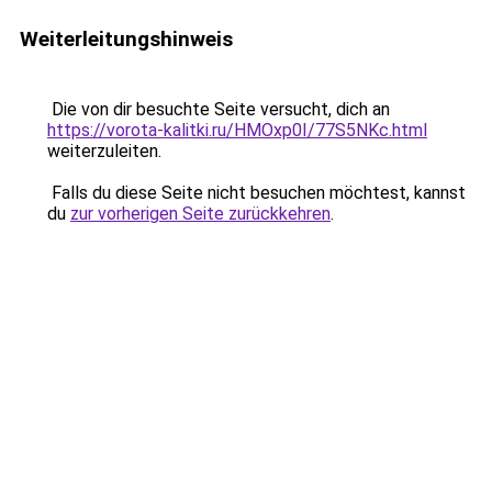
Weiterleitungshinweis
Die von dir besuchte Seite versucht, dich an
https://vorota-kalitki.ru/HMOxp0I/77S5NKc.html
weiterzuleiten.
Falls du diese Seite nicht besuchen möchtest, kannst
du
zur vorherigen Seite zurückkehren
.