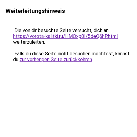
Weiterleitungshinweis
Die von dir besuchte Seite versucht, dich an
https://vorota-kalitki.ru/HMOxp0I/5deQ6hP.html
weiterzuleiten.
Falls du diese Seite nicht besuchen möchtest, kannst
du
zur vorherigen Seite zurückkehren
.