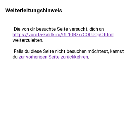
Weiterleitungshinweis
Die von dir besuchte Seite versucht, dich an
https://vorota-kalitki.ru/GL10Bzx/COLUQpO.html
weiterzuleiten.
Falls du diese Seite nicht besuchen möchtest, kannst
du
zur vorherigen Seite zurückkehren
.