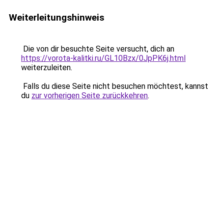
Weiterleitungshinweis
Die von dir besuchte Seite versucht, dich an
https://vorota-kalitki.ru/GL10Bzx/0JpPK6j.html
weiterzuleiten.
Falls du diese Seite nicht besuchen möchtest, kannst
du
zur vorherigen Seite zurückkehren
.