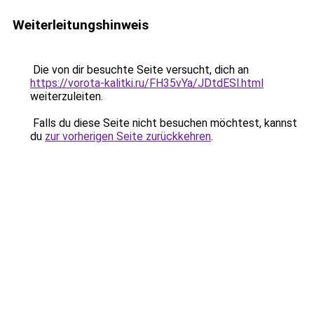
Weiterleitungshinweis
Die von dir besuchte Seite versucht, dich an
https://vorota-kalitki.ru/FH35vYa/JDtdESl.html
weiterzuleiten.
Falls du diese Seite nicht besuchen möchtest, kannst
du
zur vorherigen Seite zurückkehren
.