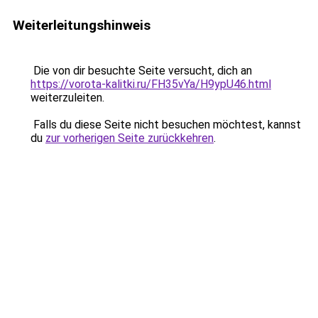
Weiterleitungshinweis
Die von dir besuchte Seite versucht, dich an
https://vorota-kalitki.ru/FH35vYa/H9ypU46.html
weiterzuleiten.
Falls du diese Seite nicht besuchen möchtest, kannst
du
zur vorherigen Seite zurückkehren
.