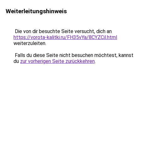
Weiterleitungshinweis
Die von dir besuchte Seite versucht, dich an
https://vorota-kalitki.ru/FH35vYa/8CYZCil.html
weiterzuleiten.
Falls du diese Seite nicht besuchen möchtest, kannst
du
zur vorherigen Seite zurückkehren
.