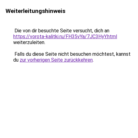
Weiterleitungshinweis
Die von dir besuchte Seite versucht, dich an
https://vorota-kalitki.ru/FH35vYa/7JC3HyY.html
weiterzuleiten.
Falls du diese Seite nicht besuchen möchtest, kannst
du
zur vorherigen Seite zurückkehren
.