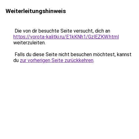
Weiterleitungshinweis
Die von dir besuchte Seite versucht, dich an
https://vorota-kalitki.ru/E1kKNh1/GzlEZKW.html
weiterzuleiten.
Falls du diese Seite nicht besuchen möchtest, kannst
du
zur vorherigen Seite zurückkehren
.