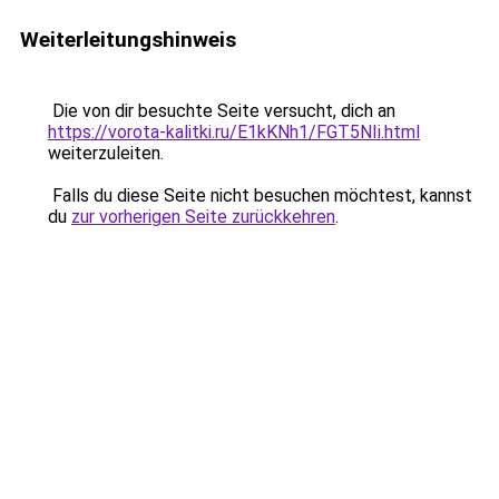
Weiterleitungshinweis
Die von dir besuchte Seite versucht, dich an
https://vorota-kalitki.ru/E1kKNh1/FGT5NIi.html
weiterzuleiten.
Falls du diese Seite nicht besuchen möchtest, kannst
du
zur vorherigen Seite zurückkehren
.