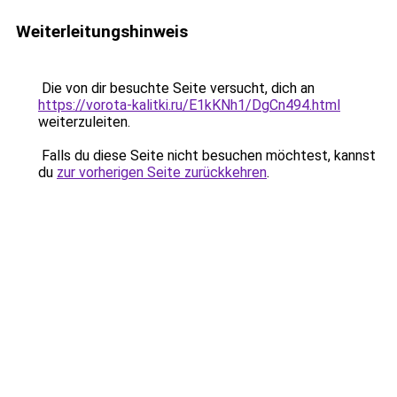
Weiterleitungshinweis
Die von dir besuchte Seite versucht, dich an
https://vorota-kalitki.ru/E1kKNh1/DgCn494.html
weiterzuleiten.
Falls du diese Seite nicht besuchen möchtest, kannst
du
zur vorherigen Seite zurückkehren
.