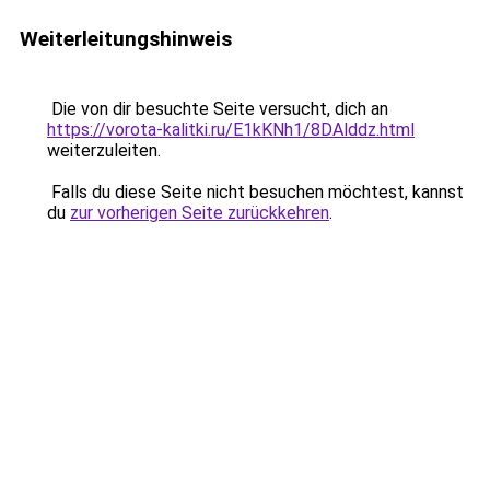
Weiterleitungshinweis
Die von dir besuchte Seite versucht, dich an
https://vorota-kalitki.ru/E1kKNh1/8DAlddz.html
weiterzuleiten.
Falls du diese Seite nicht besuchen möchtest, kannst
du
zur vorherigen Seite zurückkehren
.