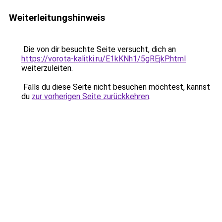
Weiterleitungshinweis
Die von dir besuchte Seite versucht, dich an
https://vorota-kalitki.ru/E1kKNh1/5gREjkP.html
weiterzuleiten.
Falls du diese Seite nicht besuchen möchtest, kannst
du
zur vorherigen Seite zurückkehren
.