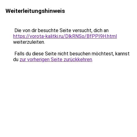
Weiterleitungshinweis
Die von dir besuchte Seite versucht, dich an
https://vorota-kalitki.ru/DlkRNSo/BfPPI9H.html
weiterzuleiten.
Falls du diese Seite nicht besuchen möchtest, kannst
du
zur vorherigen Seite zurückkehren
.