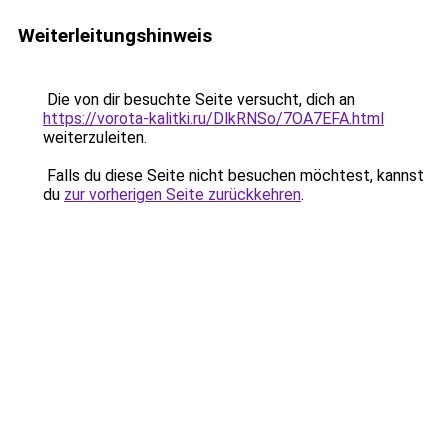
Weiterleitungshinweis
Die von dir besuchte Seite versucht, dich an
https://vorota-kalitki.ru/DlkRNSo/7OA7EFA.html
weiterzuleiten.
Falls du diese Seite nicht besuchen möchtest, kannst
du
zur vorherigen Seite zurückkehren
.