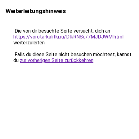
Weiterleitungshinweis
Die von dir besuchte Seite versucht, dich an
https://vorota-kalitki.ru/DlkRNSo/7MJDJWM.html
weiterzuleiten.
Falls du diese Seite nicht besuchen möchtest, kannst
du
zur vorherigen Seite zurückkehren
.