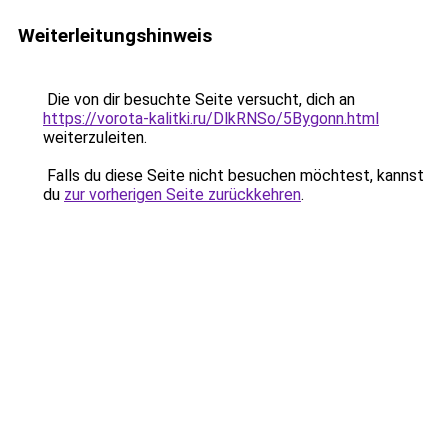
Weiterleitungshinweis
Die von dir besuchte Seite versucht, dich an
https://vorota-kalitki.ru/DlkRNSo/5Bygonn.html
weiterzuleiten.
Falls du diese Seite nicht besuchen möchtest, kannst
du
zur vorherigen Seite zurückkehren
.