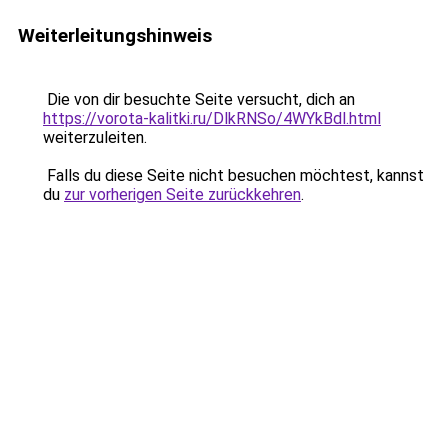
Weiterleitungshinweis
Die von dir besuchte Seite versucht, dich an
https://vorota-kalitki.ru/DlkRNSo/4WYkBdl.html
weiterzuleiten.
Falls du diese Seite nicht besuchen möchtest, kannst
du
zur vorherigen Seite zurückkehren
.