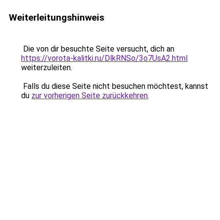
Weiterleitungshinweis
Die von dir besuchte Seite versucht, dich an
https://vorota-kalitki.ru/DlkRNSo/3o7UsA2.html
weiterzuleiten.
Falls du diese Seite nicht besuchen möchtest, kannst
du
zur vorherigen Seite zurückkehren
.