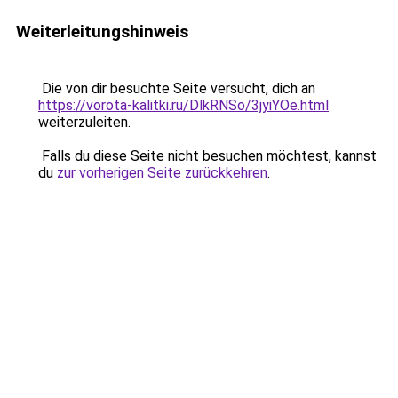
Weiterleitungshinweis
Die von dir besuchte Seite versucht, dich an
https://vorota-kalitki.ru/DlkRNSo/3jyiYOe.html
weiterzuleiten.
Falls du diese Seite nicht besuchen möchtest, kannst
du
zur vorherigen Seite zurückkehren
.