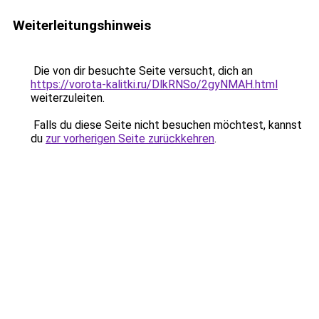
Weiterleitungshinweis
Die von dir besuchte Seite versucht, dich an
https://vorota-kalitki.ru/DlkRNSo/2gyNMAH.html
weiterzuleiten.
Falls du diese Seite nicht besuchen möchtest, kannst
du
zur vorherigen Seite zurückkehren
.