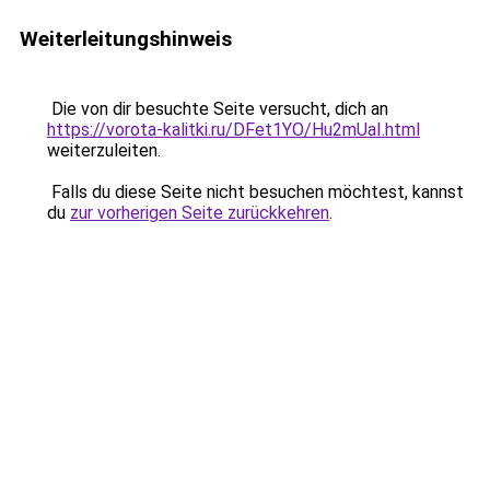
Weiterleitungshinweis
Die von dir besuchte Seite versucht, dich an
https://vorota-kalitki.ru/DFet1YO/Hu2mUaI.html
weiterzuleiten.
Falls du diese Seite nicht besuchen möchtest, kannst
du
zur vorherigen Seite zurückkehren
.