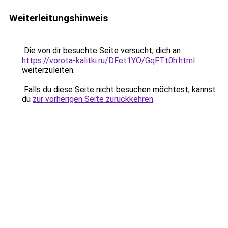
Weiterleitungshinweis
Die von dir besuchte Seite versucht, dich an
https://vorota-kalitki.ru/DFet1YO/GqFTt0h.html
weiterzuleiten.
Falls du diese Seite nicht besuchen möchtest, kannst
du
zur vorherigen Seite zurückkehren
.