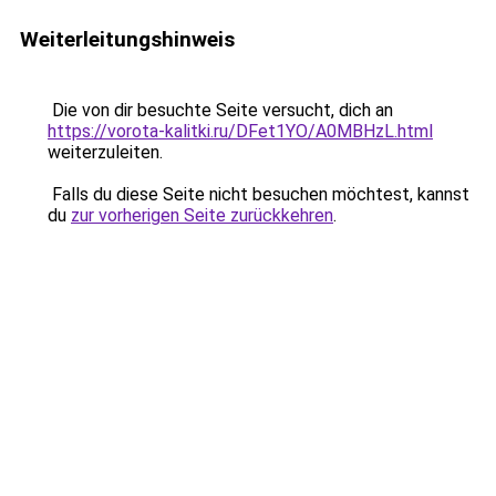
Weiterleitungshinweis
Die von dir besuchte Seite versucht, dich an
https://vorota-kalitki.ru/DFet1YO/A0MBHzL.html
weiterzuleiten.
Falls du diese Seite nicht besuchen möchtest, kannst
du
zur vorherigen Seite zurückkehren
.