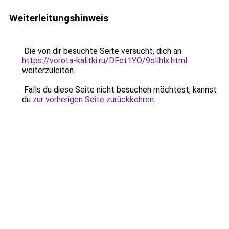
Weiterleitungshinweis
Die von dir besuchte Seite versucht, dich an
https://vorota-kalitki.ru/DFet1YO/9ollhlx.html
weiterzuleiten.
Falls du diese Seite nicht besuchen möchtest, kannst
du
zur vorherigen Seite zurückkehren
.