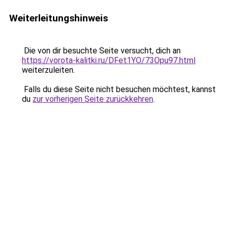
Weiterleitungshinweis
Die von dir besuchte Seite versucht, dich an
https://vorota-kalitki.ru/DFet1YO/73Opu97.html
weiterzuleiten.
Falls du diese Seite nicht besuchen möchtest, kannst
du
zur vorherigen Seite zurückkehren
.