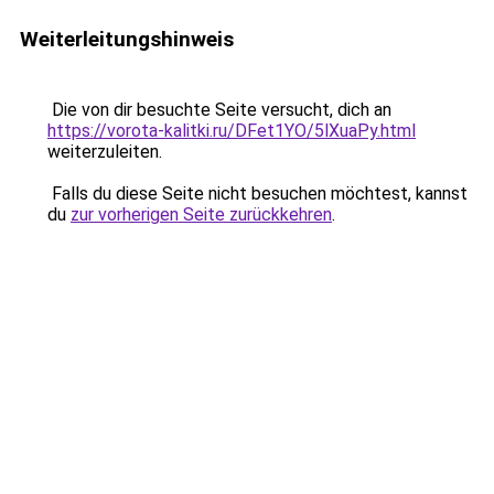
Weiterleitungshinweis
Die von dir besuchte Seite versucht, dich an
https://vorota-kalitki.ru/DFet1YO/5lXuaPy.html
weiterzuleiten.
Falls du diese Seite nicht besuchen möchtest, kannst
du
zur vorherigen Seite zurückkehren
.