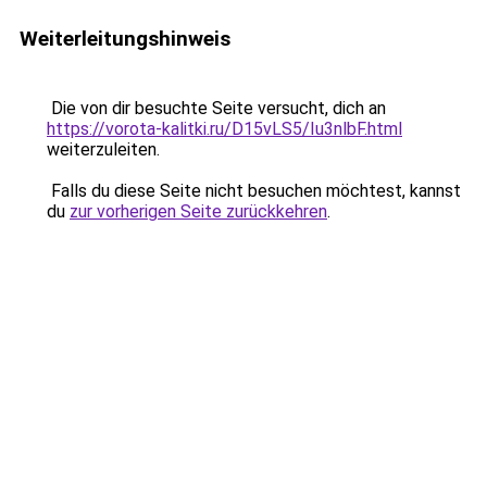
Weiterleitungshinweis
Die von dir besuchte Seite versucht, dich an
https://vorota-kalitki.ru/D15vLS5/Iu3nlbF.html
weiterzuleiten.
Falls du diese Seite nicht besuchen möchtest, kannst
du
zur vorherigen Seite zurückkehren
.