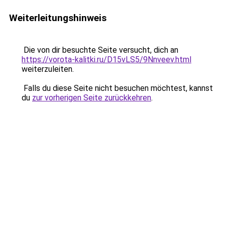
Weiterleitungshinweis
Die von dir besuchte Seite versucht, dich an
https://vorota-kalitki.ru/D15vLS5/9Nnveev.html
weiterzuleiten.
Falls du diese Seite nicht besuchen möchtest, kannst
du
zur vorherigen Seite zurückkehren
.