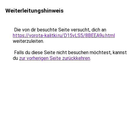
Weiterleitungshinweis
Die von dir besuchte Seite versucht, dich an
https://vorota-kalitki.ru/D15vLS5/8BEEA9u.html
weiterzuleiten.
Falls du diese Seite nicht besuchen möchtest, kannst
du
zur vorherigen Seite zurückkehren
.