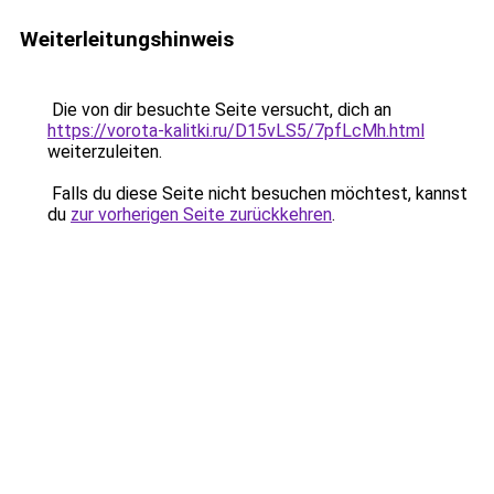
Weiterleitungshinweis
Die von dir besuchte Seite versucht, dich an
https://vorota-kalitki.ru/D15vLS5/7pfLcMh.html
weiterzuleiten.
Falls du diese Seite nicht besuchen möchtest, kannst
du
zur vorherigen Seite zurückkehren
.