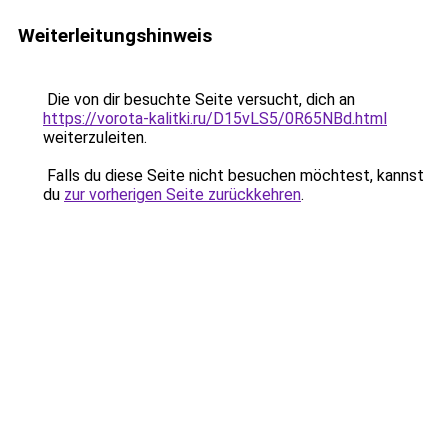
Weiterleitungshinweis
Die von dir besuchte Seite versucht, dich an
https://vorota-kalitki.ru/D15vLS5/0R65NBd.html
weiterzuleiten.
Falls du diese Seite nicht besuchen möchtest, kannst
du
zur vorherigen Seite zurückkehren
.