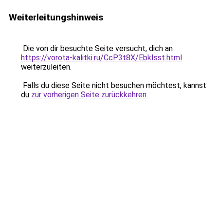
Weiterleitungshinweis
Die von dir besuchte Seite versucht, dich an
https://vorota-kalitki.ru/CcP3t8X/EbkIsst.html
weiterzuleiten.
Falls du diese Seite nicht besuchen möchtest, kannst
du
zur vorherigen Seite zurückkehren
.