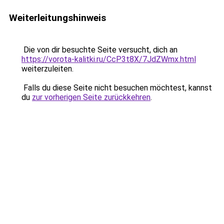
Weiterleitungshinweis
Die von dir besuchte Seite versucht, dich an
https://vorota-kalitki.ru/CcP3t8X/7JdZWmx.html
weiterzuleiten.
Falls du diese Seite nicht besuchen möchtest, kannst
du
zur vorherigen Seite zurückkehren
.