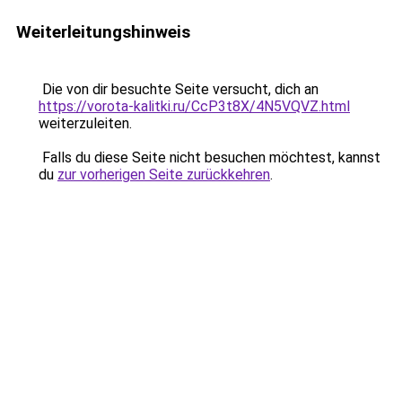
Weiterleitungshinweis
Die von dir besuchte Seite versucht, dich an
https://vorota-kalitki.ru/CcP3t8X/4N5VQVZ.html
weiterzuleiten.
Falls du diese Seite nicht besuchen möchtest, kannst
du
zur vorherigen Seite zurückkehren
.