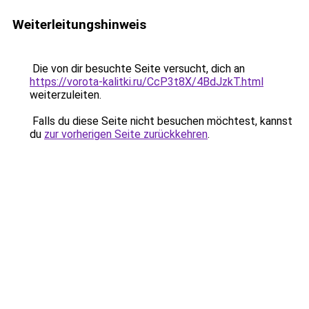
Weiterleitungshinweis
Die von dir besuchte Seite versucht, dich an
https://vorota-kalitki.ru/CcP3t8X/4BdJzkT.html
weiterzuleiten.
Falls du diese Seite nicht besuchen möchtest, kannst
du
zur vorherigen Seite zurückkehren
.