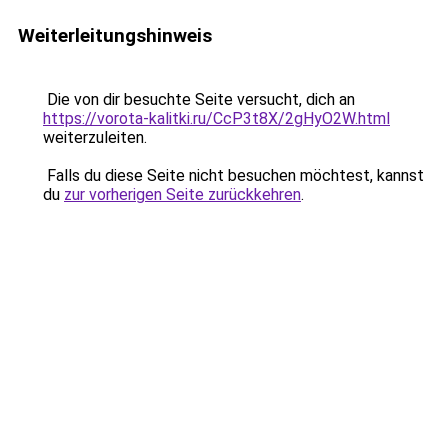
Weiterleitungshinweis
Die von dir besuchte Seite versucht, dich an
https://vorota-kalitki.ru/CcP3t8X/2gHyO2W.html
weiterzuleiten.
Falls du diese Seite nicht besuchen möchtest, kannst
du
zur vorherigen Seite zurückkehren
.