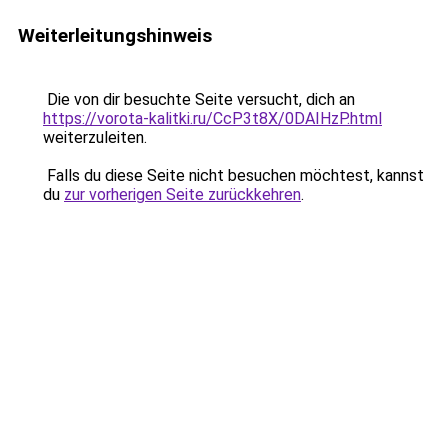
Weiterleitungshinweis
Die von dir besuchte Seite versucht, dich an
https://vorota-kalitki.ru/CcP3t8X/0DAIHzP.html
weiterzuleiten.
Falls du diese Seite nicht besuchen möchtest, kannst
du
zur vorherigen Seite zurückkehren
.